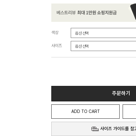
색상
사이즈
주문하기
ADD TO CART
사이즈 가이드를 참