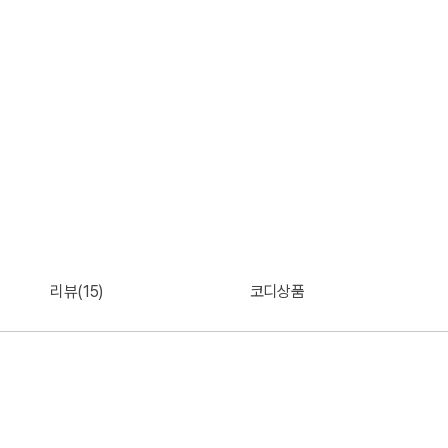
리뷰(15)
코디상품