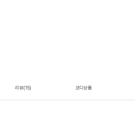
리뷰(15)
코디상품