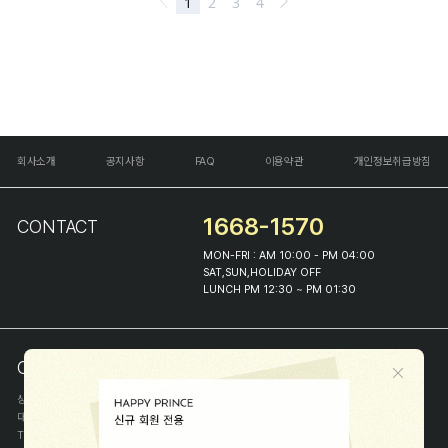
회사소개
공지사항
FAQ
이용약관
개인정보취급방침
1668-1570
CONTACT
MON-FRI : AM 10:00 - PM 04:00
SAT,SUN,HOLIDAY OFF
LUNCH PM 12:30 ~ PM 01:30
COMPANY INFO
상호
(주)해피프린스
대표
이화진
TEL
1668-1570