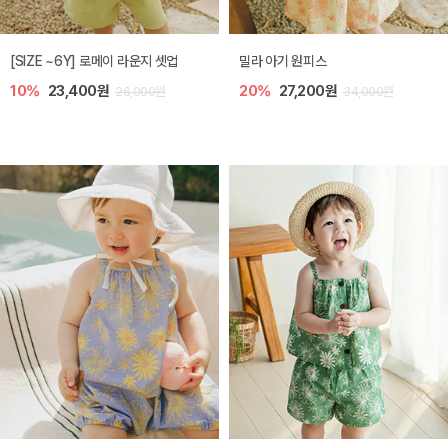
엘리오 아기 블라우스
엘로디 니트 아기 뷔스티에
20%
21,600원
20%
21,600원
27,000원
27,000원