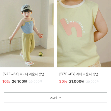
[SIZE ~6Y] 로미나 라운지 셋업
[SIZE ~6Y] 레티 라운지 셋업
10%
26,100원
30%
21,000원
29,000원
30,000원
더보기