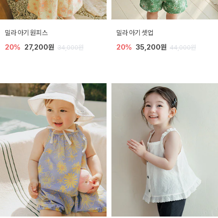
밀라 아기 원피스
밀라 아기 셋업
20%
27,200원
20%
35,200원
34,000원
44,000원