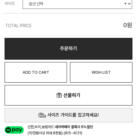
사이즈
0
원
TOTAL PRICE
주문하기
ADD TO CART
WISH LIST
선물하기
사이즈 가이드를 참고하세요!
신한,우리,농협카드
네이버페이 결제시 5%할인
(10만원이상 최대 8천원) (8/5~8/31)