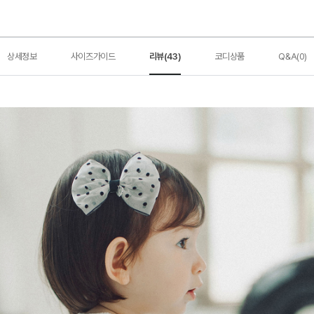
상세정보
사이즈가이드
리뷰(43)
코디상품
Q&A(0)