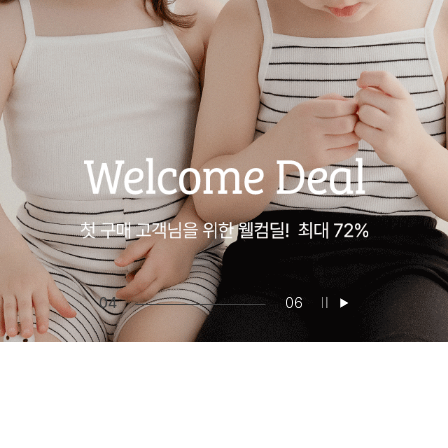
05
06