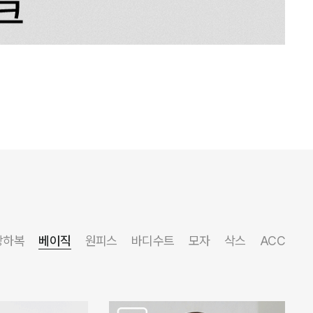
상하복
베이직
원피스
바디수트
모자
삭스
ACC