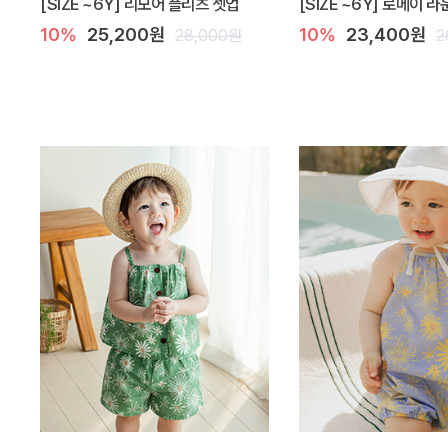
[SIZE ~6Y] 리모어 플리츠 셋업
[SIZE ~6Y] 로메이 
10%
25,200원
10%
23,400원
28,000원
2