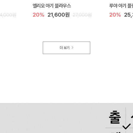
엘리오 아기 블라우스
루야 아기 플
20%
21,600원
20%
25
4,000원
27,000원
더 보기