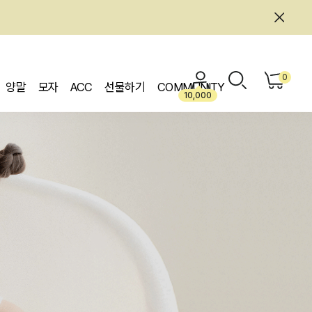
0
양말
모자
ACC
선물하기
COMMUNITY
10,000