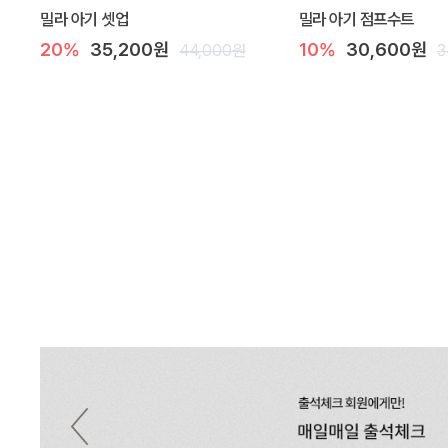
밀라 아기 셋업
밀라 아기 점프수트
20%
35,200원
10%
30,600원
44,000원
3