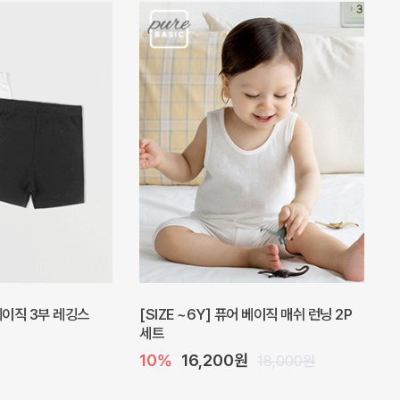
피스
밀라 아기 원피스
20%
27,200원
41,000원
34,000원