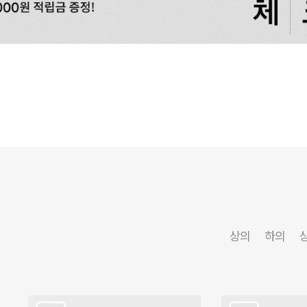
상의
하의