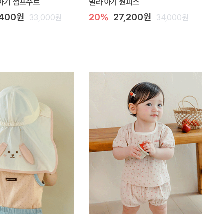
아기 점프수트
밀라 아기 원피스
,400원
20%
27,200원
33,000원
34,000원