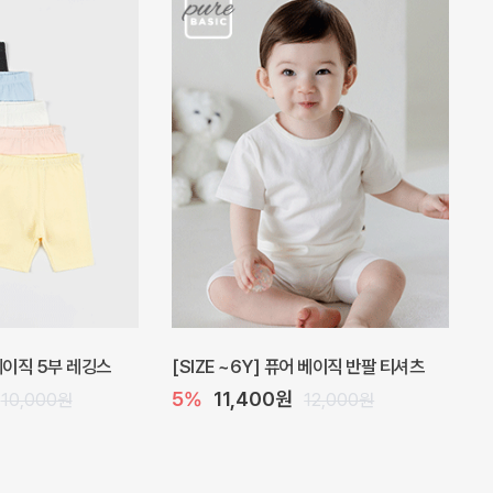
 원피스
프로리 뷔스티에 미니 아기 원피스
20%
20,800원
32,000원
26,000원