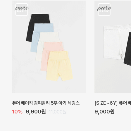
아벨 아기 원피스
헤이즈 벌룬 아기 원
20%
29,600원
5%
39,000원
37,000원