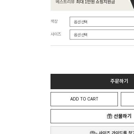
색상
사이즈
주문하기
ADD TO CART
선물하기
사이즈 가이드를 참