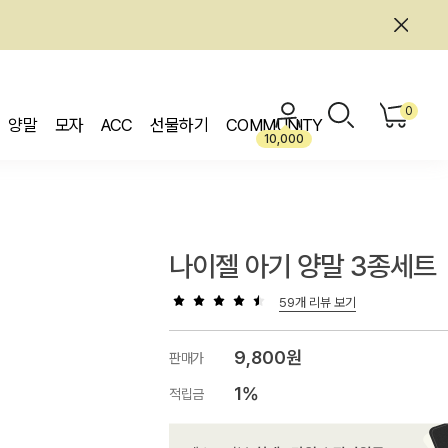
0
양말
모자
ACC
선물하기
COMMUNITY
10,000
나이젤 아기 양말 3종세트
59개 리뷰 보기
9,800원
판매가
1%
적립금