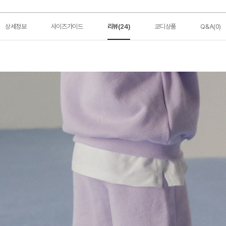
상세정보
사이즈가이드
리뷰(24)
코디상품
Q&A(0)