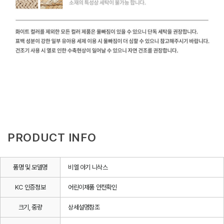
PRODUCT INFO
품명 및 모델명
비엘 아기 니삭스
KC 인증정보
어린이제품 안전확인
크기, 중량
상세설명참조