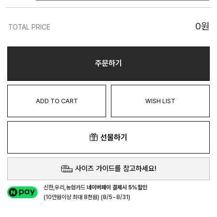
0
원
TOTAL PRICE
주문하기
ADD TO CART
WISH LIST
선물하기
사이즈 가이드를 참고하세요!
신한,우리,농협카드
네이버페이 결제시 5%할인
(10만원이상 최대 8천원) (8/5~8/31)