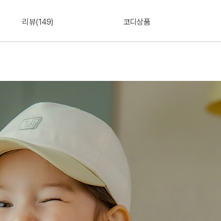
리뷰(149)
코디상품