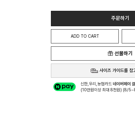
주문하기
ADD TO CART
선물하기
사이즈 가이드를 참
신한,우리,농협카드
네이버페이 결
(10만원이상 최대 8천원) (8/5~8