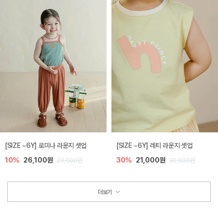
[SIZE ~6Y] 로미나 라운지 셋업
[SIZE ~6Y] 레티 라운지 셋업
10%
26,100원
30%
21,000원
29,000원
30,000원
더보기