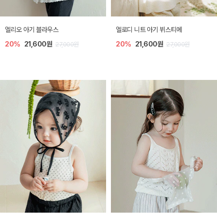
엘리오 아기 블라우스
엘로디 니트 아기 뷔스티에
20%
21,600원
20%
21,600원
27,000원
27,000원