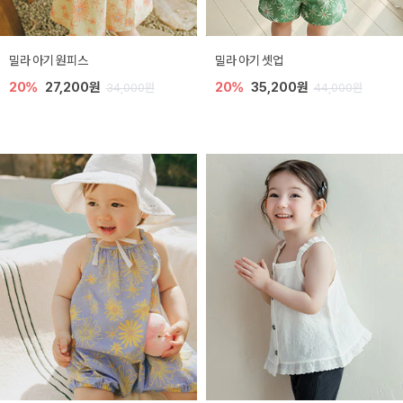
밀라 아기 원피스
밀라 아기 셋업
20%
27,200원
20%
35,200원
34,000원
44,000원