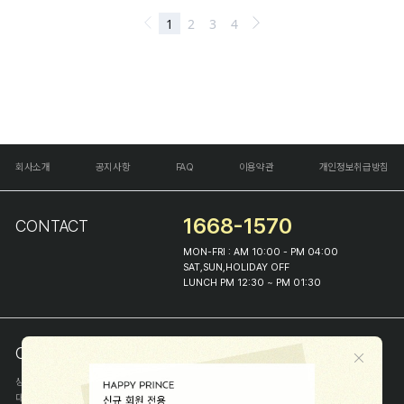
회사소개
공지사항
FAQ
이용약관
개인정보취급방침
1668-1570
CONTACT
MON-FRI : AM 10:00 - PM 04:00
SAT,SUN,HOLIDAY OFF
LUNCH PM 12:30 ~ PM 01:30
COMPANY INFO
상호
(주)해피프린스
대표
이화진