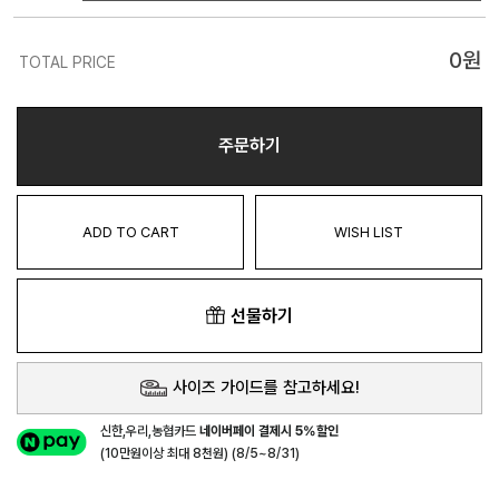
0
원
TOTAL PRICE
주문하기
ADD TO CART
WISH LIST
선물하기
사이즈 가이드를 참고하세요!
신한,우리,농협카드
네이버페이 결제시 5%할인
(10만원이상 최대 8천원) (8/5~8/31)