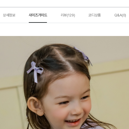
상세정보
사이즈가이드
리뷰(129)
코디상품
Q&A(0)