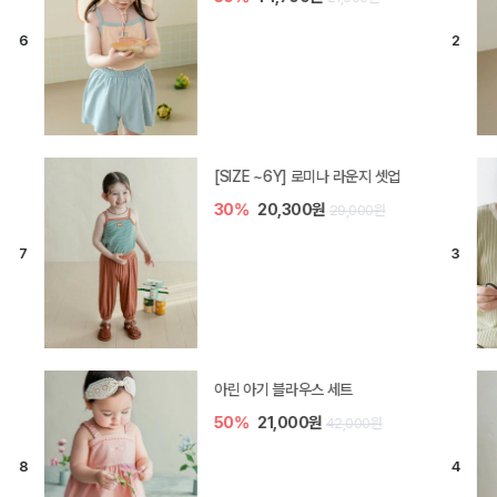
[SIZE ~6Y] 로미나 라운지 셋업
30%
20,300원
29,000원
아린 아기 블라우스 세트
50%
21,000원
42,000원