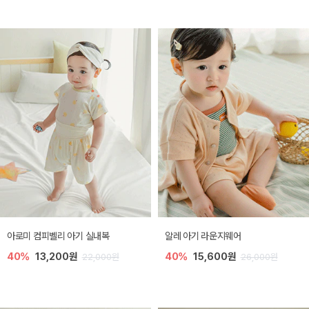
아로미 컴피벨리 아기 실내복
알레 아기 라운지웨어
40%
13,200원
40%
15,600원
22,000원
26,000원