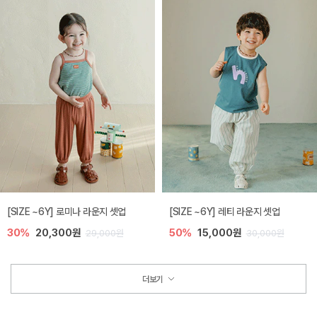
[SIZE ~6Y] 로미나 라운지 셋업
[SIZE ~6Y] 레티 라운지 셋업
30%
20,300원
50%
15,000원
29,000원
30,000원
더보기