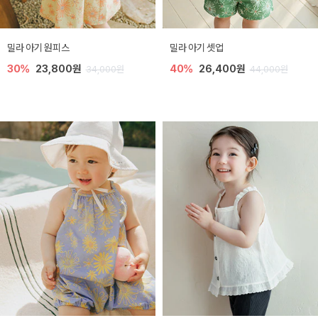
밀라 아기 원피스
밀라 아기 셋업
30%
23,800원
40%
26,400원
34,000원
44,000원