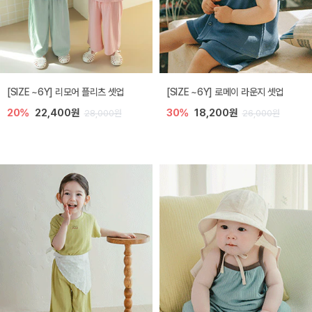
[SIZE ~6Y] 리모어 플리츠 셋업
[SIZE ~6Y] 로메이 라운지 셋업
20%
22,400원
30%
18,200원
28,000원
26,000원