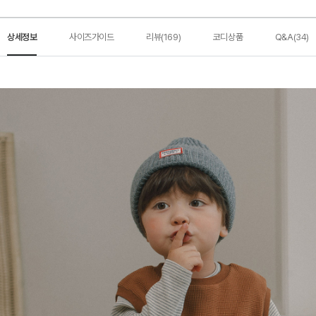
상세정보
사이즈가이드
리뷰(169)
코디상품
Q&A(34)