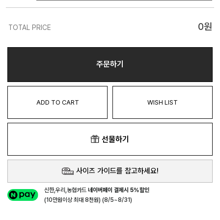
0
원
TOTAL PRICE
주문하기
ADD TO CART
WISH LIST
선물하기
사이즈 가이드를 참고하세요!
신한,우리,농협카드
네이버페이 결제시 5%할인
(10만원이상 최대 8천원) (8/5~8/31)