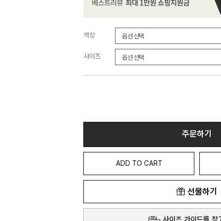
색상
사이즈
주문하기
ADD TO CART
선물하기
사이즈 가이드를 참