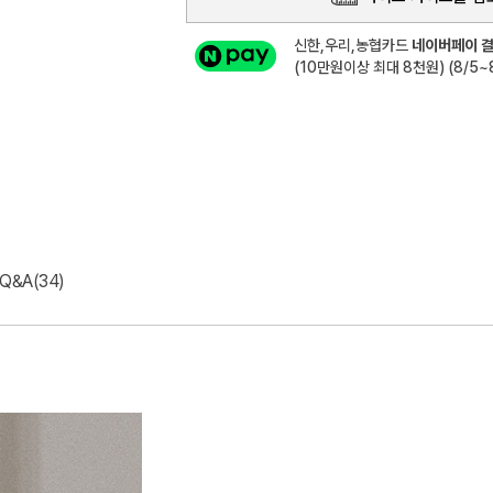
신한,우리,농협카드
네이버페이 결
(10만원이상 최대 8천원) (8/5~8
Q&A(34)