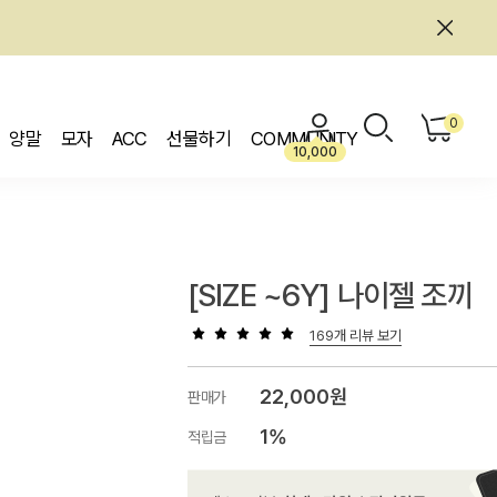
0
양말
모자
ACC
선물하기
COMMUNITY
10,000
[SIZE ~6Y] 나이젤 조끼
169개 리뷰 보기
22,000원
판매가
1%
적립금