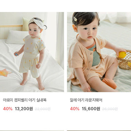
아로미 컴피벨리 아기 실내복
알레 아기 라운지웨어
40%
13,200원
40%
15,600원
22,000원
26,000원