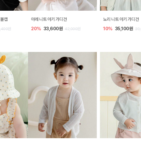
아레 니트 아기 가디건
노리 니트 아기 가디건
20%
33,600원
10%
35,100원
42,000원
39,000원