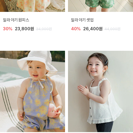
밀라 아기 원피스
밀라 아기 셋업
30%
23,800원
40%
26,400원
34,000원
44,000원