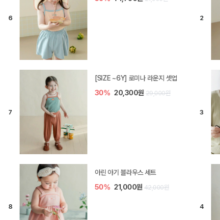
[SIZE ~6Y] 로미나 라운지 셋업
30%
20,300원
29,000원
아린 아기 블라우스 세트
50%
21,000원
42,000원