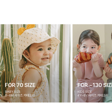
FOR 70 SIZE
FOR ~130 SIZ
BABY SIZE
KIDS SIZE
0~6M 사이즈 카테고리
4Y~6Y 사이즈 카테고리