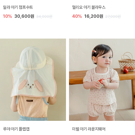
밀라 아기 점프수트
엘리오 아기 블라우스
10%
30,600원
40%
16,200원
34,000원
27,000원
루야 아기 플랩캡
미렐 아기 라운지웨어