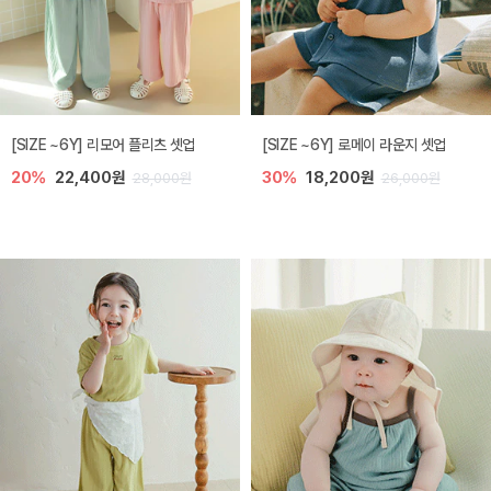
[SIZE ~6Y] 리모어 플리츠 셋업
[SIZE ~6Y] 로메이 라운지 셋업
20%
22,400원
30%
18,200원
28,000원
26,000원