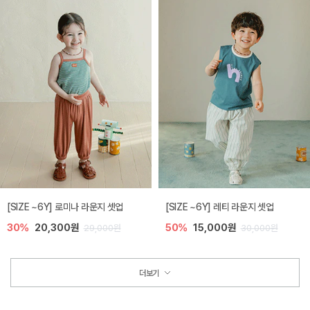
[SIZE ~6Y] 로미나 라운지 셋업
[SIZE ~6Y] 레티 라운지 셋업
30%
20,300원
50%
15,000원
29,000원
30,000원
더보기