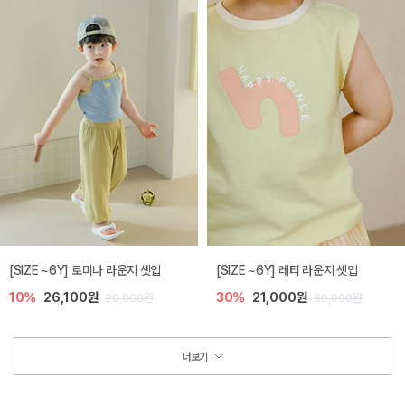
[SIZE ~6Y] 로미나 라운지 셋업
[SIZE ~6Y] 레티 라운지 셋업
10%
26,100원
30%
21,000원
29,000원
30,000원
더보기