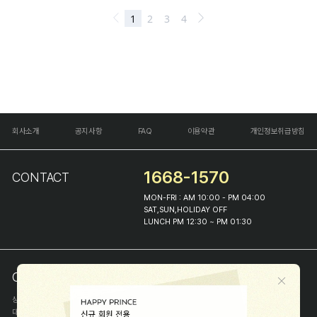
회사소개
공지사항
FAQ
이용약관
개인정보취급방침
1668-1570
CONTACT
MON-FRI : AM 10:00 - PM 04:00
SAT,SUN,HOLIDAY OFF
LUNCH PM 12:30 ~ PM 01:30
COMPANY INFO
상호
(주)해피프린스
대표
이화진