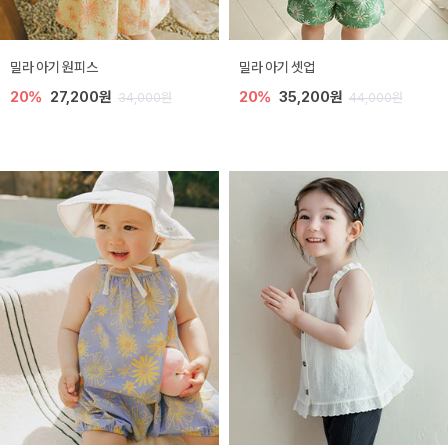
밀라 아기 원피스
밀라 아기 셋업
20%
27,200원
20%
35,200원
34,000원
44,000원