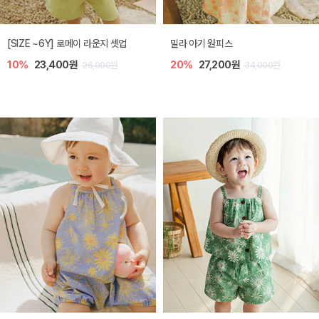
엘리오 아기 블라우스
엘로디 니트 아기 뷔스티에
20%
21,600원
20%
21,600원
27,000원
27,000원