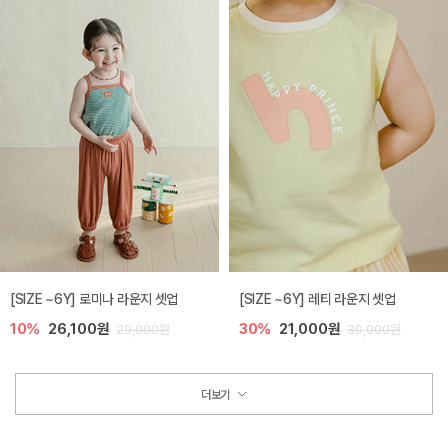
[SIZE ~6Y] 로미나 라운지 셋업
[SIZE ~6Y] 레티 라운지 셋업
10%
26,100원
30%
21,000원
29,000원
30,000원
더보기