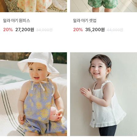
밀라 아기 원피스
밀라 아기 셋업
20%
27,200원
20%
35,200원
34,000원
44,000원