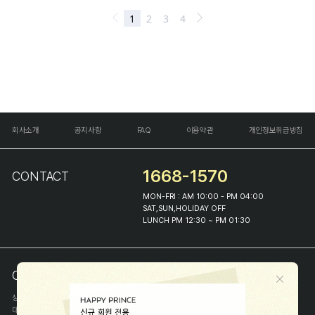
회사소개
공지사항
FAQ
이용약관
개인정보취급방침
1668-1570
CONTACT
MON-FRI : AM 10:00 - PM 04:00
SAT,SUN,HOLIDAY OFF
LUNCH PM 12:30 ~ PM 01:30
COMPANY INFO
상호
(주)해피프린스
대표
이화진