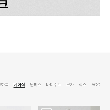
상하복
베이직
원피스
바디수트
모자
삭스
ACC