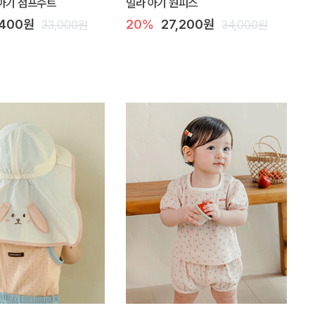
아기 점프수트
밀라 아기 원피스
,400원
20%
27,200원
33,000원
34,000원