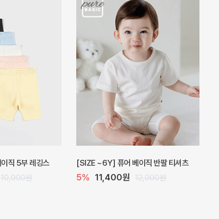
 원피스
프로리 뷔스티에 미니 아기 원피스
20%
20,800원
32,000원
26,000원