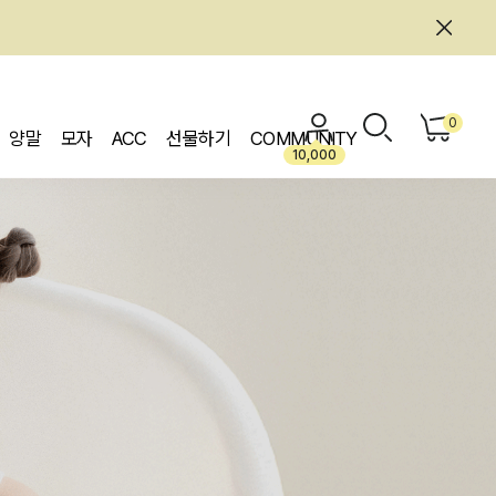
0
양말
모자
ACC
선물하기
COMMUNITY
10,000