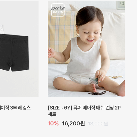
피스
밀라 아기 원피스
20%
27,200원
41,000원
34,000원