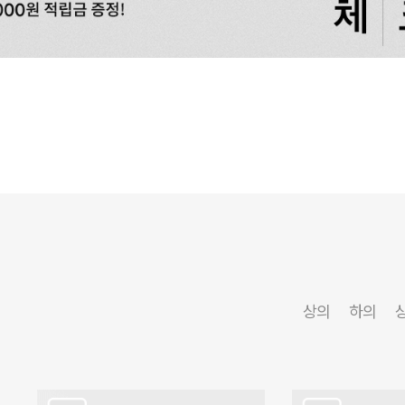
상의
하의