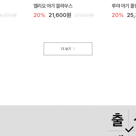
엘리오 아기 블라우스
루야 아기 플
20%
21,600원
20%
25
4,000원
27,000원
더 보기