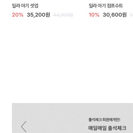
밀라 아기 셋업
밀라 아기 점프수트
20%
35,200원
10%
30,600원
44,000원
3