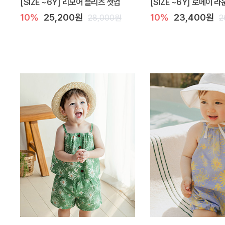
[SIZE ~6Y] 리모어 플리츠 셋업
[SIZE ~6Y] 로메이 
10%
25,200원
10%
23,400원
28,000원
2