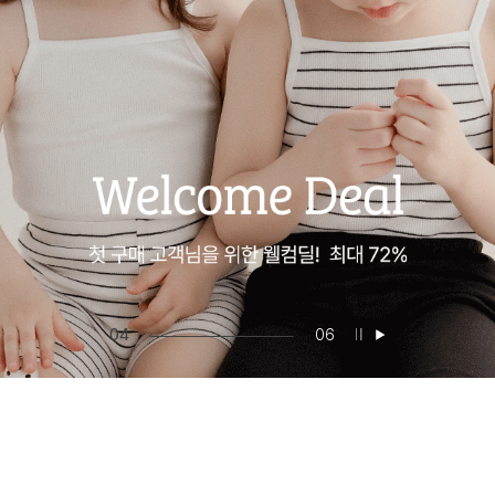
05
06