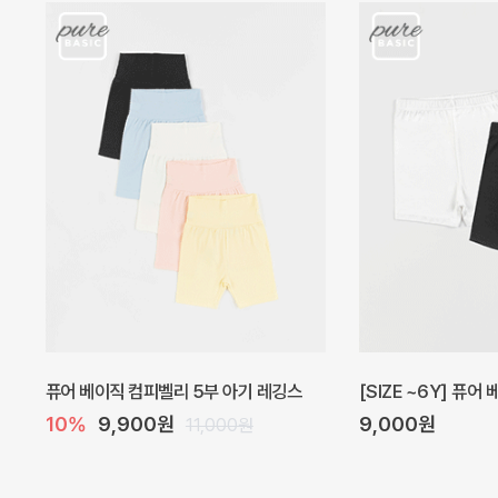
아벨 아기 원피스
헤이즈 벌룬 아기 원
20%
29,600원
5%
39,000원
37,000원