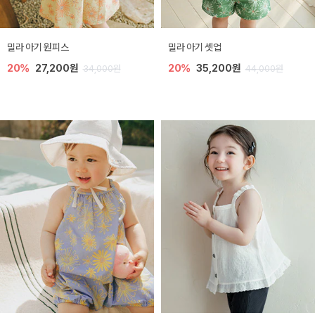
밀라 아기 원피스
밀라 아기 셋업
20%
27,200원
20%
35,200원
34,000원
44,000원