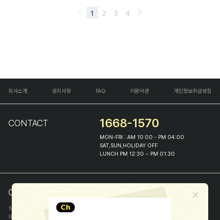
회사소개
공지사항
FAQ
이용약관
개인정보취급방침
1668-1570
CONTACT
MON-FRI : AM 10:00 - PM 04:00
SAT,SUN,HOLIDAY OFF
LUNCH PM 12:30 ~ PM 01:30
COMPANY INFO
상호
(주)해피프린스
대표
이화진