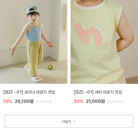
[SIZE ~6Y] 로미나 라운지 셋업
[SIZE ~6Y] 레티 라운지 셋업
10%
26,100원
30%
21,000원
29,000원
30,000원
더보기