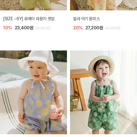
엘리오 아기 블라우스
엘로디 니트 아기 뷔스티에
20%
21,600원
20%
21,600원
27,000원
27,000원