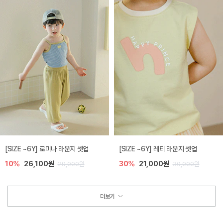
[SIZE ~6Y] 로미나 라운지 셋업
[SIZE ~6Y] 레티 라운지 셋업
10%
26,100원
30%
21,000원
29,000원
30,000원
더보기