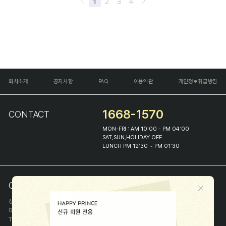
회사소개
공지사항
FAQ
이용약관
개인정보취급방침
1668-1570
CONTACT
MON-FRI : AM 10:00 - PM 04:00
SAT,SUN,HOLIDAY OFF
LUNCH PM 12:30 ~ PM 01:30
COMPANY INFO
상호
(주)해피프린스
대표
이화진
TEL
1668-1570