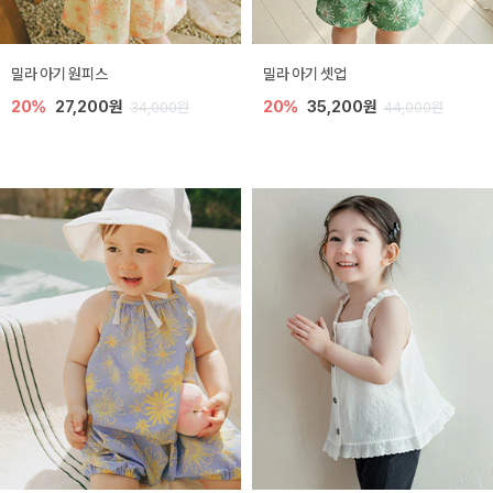
밀라 아기 원피스
밀라 아기 셋업
20%
27,200원
20%
35,200원
34,000원
44,000원