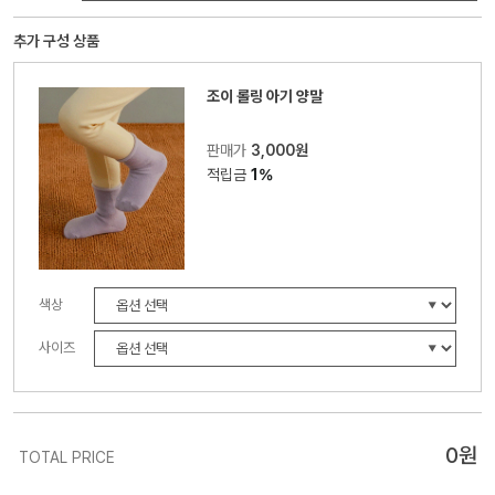
추가 구성 상품
조이 롤링 아기 양말
판매가
3,000원
적립금
1%
색상
사이즈
0
원
TOTAL PRICE