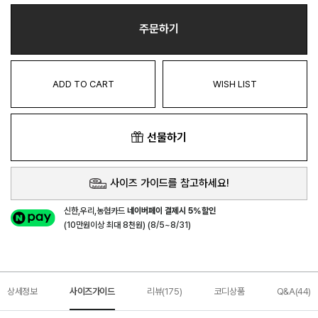
주문하기
ADD TO CART
WISH LIST
선물하기
사이즈 가이드를 참고하세요!
신한,우리,농협카드
네이버페이 결제시 5%할인
(10만원이상 최대 8천원) (8/5~8/31)
상세정보
사이즈가이드
리뷰(175)
코디상품
Q&A(44)