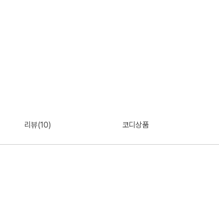
리뷰(10)
코디상품