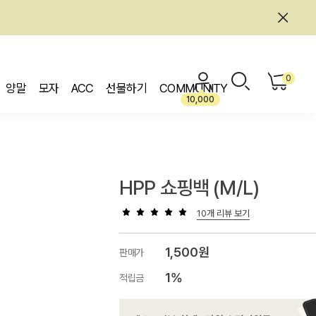
0
양말
모자
ACC
선물하기
COMMUNITY
10,000
HPP 쇼핑백 (M/L)
10개 리뷰 보기
1,500원
판매가
1%
적립금