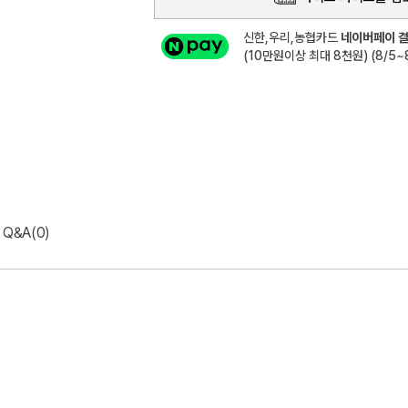
신한,우리,농협카드
네이버페이 결
(10만원이상 최대 8천원) (8/5~8
Q&A(0)