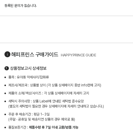
등록된 문의가 없습니다.
해피프린스
구매가이드
HAPPYPRINCE GUIDE
상품정보고시 상세정보
품목 : 유아동 악세사리/잡화류
제조사/제조국 : 상품별 상이 (각 상품 상세페이지 중반 info란에 고지)
제품의 소재/색상/사이즈 : 각 상품 상세페이지에 자세히 고지
세탁시 주의사항 : 상품 Label에 안내된 세탁법 준수요망
(별도의 세탁법이 필요한 경우 상세페이지에 자세히 안내하고 있습니다.)
주문 후 배송기간 : 평균 1~3일
(주말 · 공휴일 및 배송지연 상품의 경우 예외로 둠)
품질보증기간 :
제품수령 후 7일 이내 교환/반품 가능