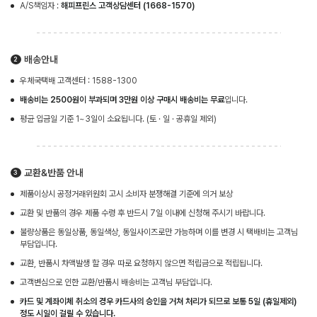
A/S책임자 :
해피프린스 고객상담센터 (1668-1570)
배송안내
우체국택배 고객센터 : 1588-1300
배송비는 2500원이 부과되며 3만원 이상 구매시 배송비는 무료
입니다.
평균 입금일 기준 1~3일이 소요됩니다. (토 · 일 · 공휴일 제외)
교환&반품 안내
제품이상시 공정거래위원회 고시 소비자 분쟁해결 기준에 의거 보상
교환 및 반품의 경우 제품 수령 후 반드시 7일 이내에 신청해 주시기 바랍니다.
불량상품은 동일상품, 동일색상, 동일사이즈로만 가능하며 이를 변경 시 택배비는 고객님
부담입니다.
교환, 반품시 차액발생 할 경우 따로 요청하지 않으면 적립금으로 적립됩니다.
고객변심으로 인한 교환/반품시 배송비는 고객님 부담입니다.
카드 및 계좌이체 취소의 경우 카드사의 승인을 거쳐 처리가 되므로 보통 5일 (휴일제외)
정도 시일이 걸릴 수 있습니다.