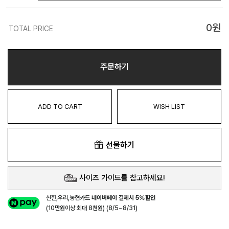
0
원
TOTAL PRICE
주문하기
ADD TO CART
WISH LIST
선물하기
사이즈 가이드를 참고하세요!
신한,우리,농협카드
네이버페이 결제시 5%할인
(10만원이상 최대 8천원) (8/5~8/31)