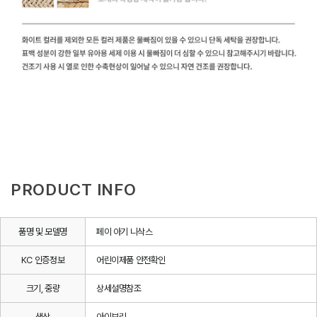
PRODUCT INFO
품명 및 모델명
페이 아기 니삭스
KC 인증정보
어린이제품 안전확인
크기, 중량
상세설명참조
색상
아이보리