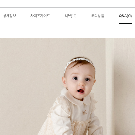
상세정보
사이즈가이드
리뷰(11)
코디상품
Q&A(0)