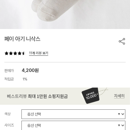
페이 아기 니삭스
11개 리뷰 보기
4,200원
판매가
적립금
1%
색상
사이즈