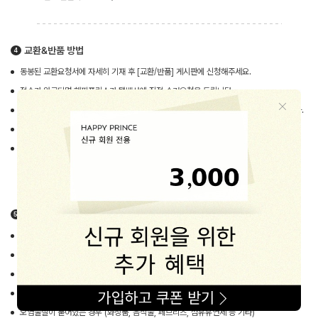
교환&반품 방법
동봉된 교환요청서에 자세히 기재 후 [교환/반품] 게시판에 신청해주세요.
접수가 완료되면 해피프린스가 택배사에 직접 수거요청을 드립니다.
타택배 이용시 별도의 신청없이 보내주시되 택배비는 반드시 선불
로 보내주시기 바랍니다.
상품을 받은 그대로 (tag, 박스포장, 사은품) 포장해주세요.
기사님 방문 후 수거하여 1~2일 후 해피프린스에 수령되면 되도록 빠른 시일내
처리해드립니다.
교환&반품 불가사유
고객님의 책임있는 사유로 상품등이 멸실 또는 훼손된 경우
상품이 훼손되어 상품가치가 현저히 상실된 경우
상품의 Tag을 훼손 및 멸실한 경우
시간 경과에 의하여 재판매가 곤란할 정도로 상품의 가치가 현저히 감소한 경우
오염물질이 묻어있는 경우 (화장품, 음식물, 페브리즈, 섬유유연제 등 기타)