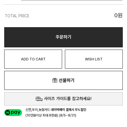
0
원
TOTAL PRICE
주문하기
ADD TO CART
WISH LIST
선물하기
사이즈 가이드를 참고하세요!
신한,우리,농협카드
네이버페이 결제시 5%할인
(10만원이상 최대 8천원) (8/5~8/31)