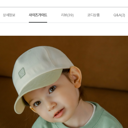
상세정보
사이즈가이드
리뷰(39)
코디상품
Q&A(2)