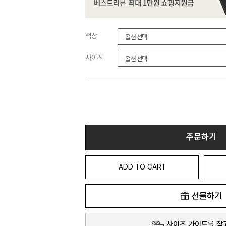
색상
사이즈
주문하기
ADD TO CART
선물하기
사이즈 가이드를 참