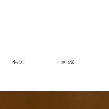
리뷰(39)
코디상품