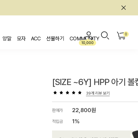
0
양말
모자
ACC
선물하기
COMMUNITY
10,000
[SIZE ~6Y] HPP 아기 볼
39개 리뷰 보기
22,800원
판매가
1%
적립금