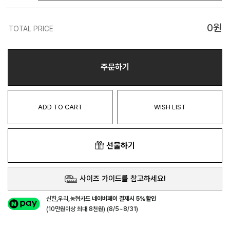
0
원
TOTAL PRICE
주문하기
ADD TO CART
WISH LIST
선물하기
사이즈 가이드를 참고하세요!
신한,우리,농협카드
네이버페이 결제시 5%할인
(10만원이상 최대 8천원) (8/5~8/31)