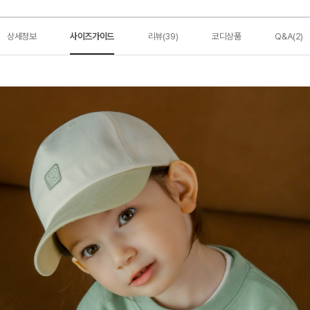
상세정보
사이즈가이드
리뷰(39)
코디상품
Q&A(2)