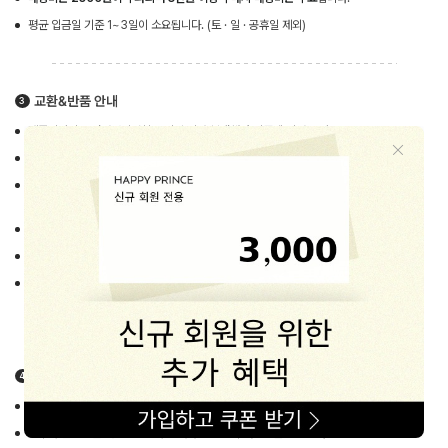
평균 입금일 기준 1~3일이 소요됩니다. (토 · 일 · 공휴일 제외)
교환&반품 안내
제품이상시 공정거래위원회 고시 소비자 분쟁해결 기준에 의거 보상
교환 및 반품의 경우 제품 수령 후 반드시 7일 이내에 신청해 주시기 바랍니다.
불량상품은 동일상품, 동일색상, 동일사이즈로만 가능하며 이를 변경 시 택배비는 고객님
부담입니다.
교환, 반품시 차액발생 할 경우 따로 요청하지 않으면 적립금으로 적립됩니다.
고객변심으로 인한 교환/반품시 배송비는 고객님 부담입니다.
카드 및 계좌이체 취소의 경우 카드사의 승인을 거쳐 처리가 되므로 보통 5일 (휴일제외)
정도 시일이 걸릴 수 있습니다.
교환&반품 방법
동봉된 교환요청서에 자세히 기재 후 [교환/반품] 게시판에 신청해주세요.
접수가 완료되면 해피프린스가 택배사에 직접 수거요청을 드립니다.