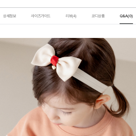
상세정보
사이즈가이드
리뷰(4)
코디상품
Q&A(0)