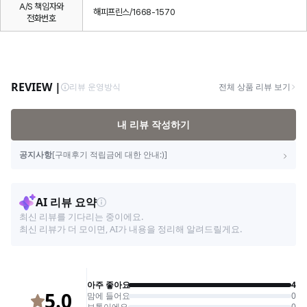
A/S 책임자와
해피프린스/1668-1570
전화번호