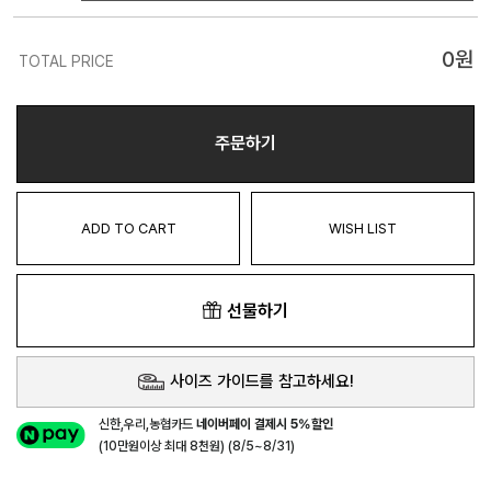
0
원
TOTAL PRICE
주문하기
ADD TO CART
WISH LIST
선물하기
사이즈 가이드를 참고하세요!
신한,우리,농협카드
네이버페이 결제시 5%할인
(10만원이상 최대 8천원) (8/5~8/31)