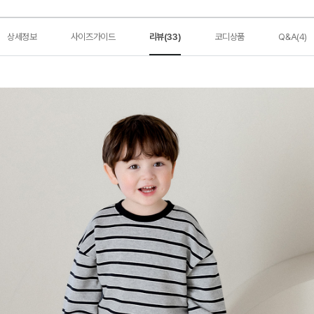
상세정보
사이즈가이드
리뷰(33)
코디상품
Q&A(4)