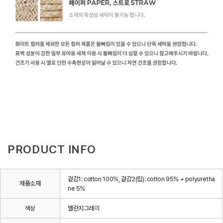
PRODUCT INFO
겉감1: cotton 100%, 겉감2(립): cotton 95% + polyuretha
제품소재
ne 5%
색상
멜란지그레이