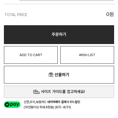
0
원
TOTAL PRICE
주문하기
ADD TO CART
WISH LIST
선물하기
사이즈 가이드를 참고하세요!
신한,우리,농협카드
네이버페이 결제시 5%할인
(10만원이상 최대 8천원) (8/5~8/31)