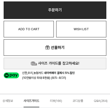
주문하기
ADD TO CART
WISH LIST
선물하기
사이즈 가이드를 참고하세요!
신한,우리,농협카드
네이버페이 결제시 5%할인
(10만원이상 최대 8천원) (8/5~8/31)
상세정보
사이즈가이드
리뷰(166)
코디상품
Q&A(264)