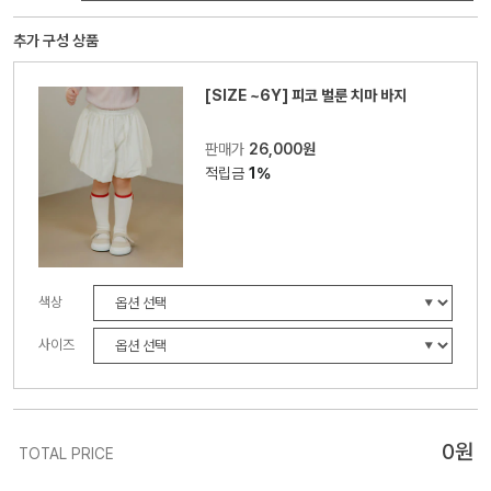
추가 구성 상품
[SIZE ~6Y] 피코 벌룬 치마 바지
판매가
26,000원
적립금
1%
색상
사이즈
0
원
TOTAL PRICE