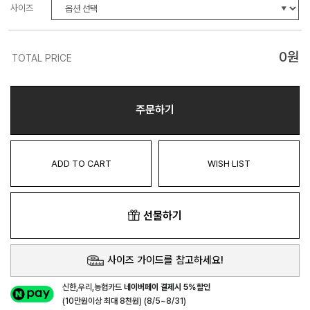
사이즈
0
원
TOTAL PRICE
주문하기
ADD TO CART
WISH LIST
선물하기
사이즈 가이드를 참고하세요!
신한,우리,농협카드
네이버페이 결제시 5%할인
(10만원이상 최대 8천원) (8/5~8/31)