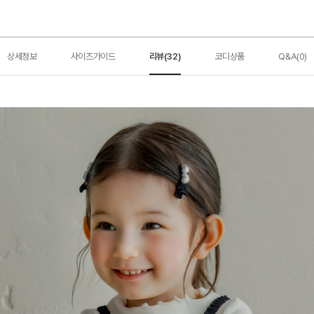
상세정보
사이즈가이드
리뷰(32)
코디상품
Q&A(0)