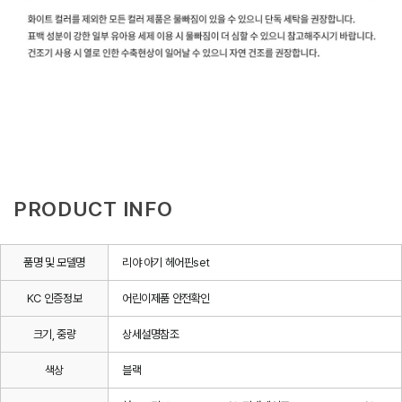
PRODUCT INFO
품명 및 모델명
리야 아기 헤어핀set
KC 인증정보
어린이제품 안전확인
크기, 중량
상세설명참조
색상
블랙