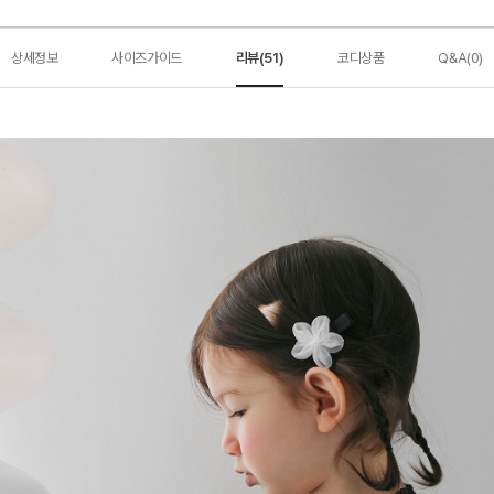
상세정보
사이즈가이드
리뷰(51)
코디상품
Q&A(0)