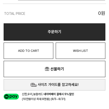
0
원
TOTAL PRICE
주문하기
ADD TO CART
WISH LIST
선물하기
사이즈 가이드를 참고하세요!
신한,우리,농협카드
네이버페이 결제시 5%할인
(10만원이상 최대 8천원) (8/5~8/31)