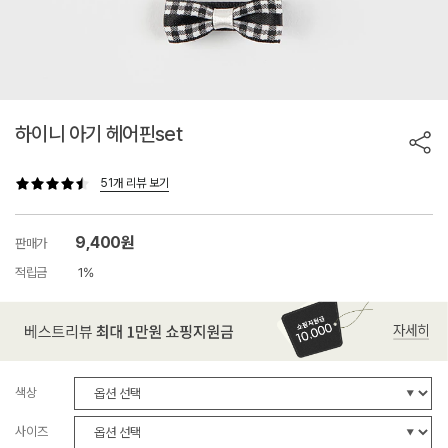
하이니 아기 헤어핀set
51개 리뷰 보기
9,400원
판매가
적립금
1%
색상
사이즈