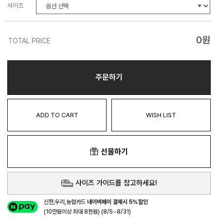
사이즈
0
원
TOTAL PRICE
주문하기
ADD TO CART
WISH LIST
선물하기
사이즈 가이드를 참고하세요!
신한,우리,농협카드
네이버페이 결제시 5%할인
(10만원이상 최대 8천원) (8/5~8/31)