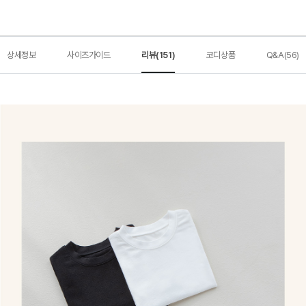
상세정보
사이즈가이드
리뷰(151)
코디상품
Q&A(56)