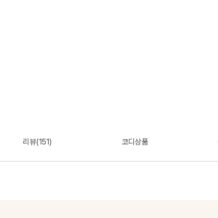
리뷰(151)
코디상품