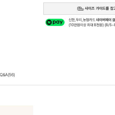
사이즈 가이드를 참
신한,우리,농협카드
네이버페이 결
(10만원이상 최대 8천원) (8/5~8
Q&A(56)