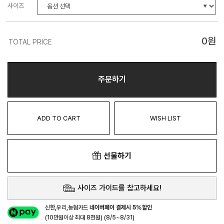
사이즈
0
원
TOTAL PRICE
주문하기
ADD TO CART
WISH LIST
선물하기
사이즈 가이드를 참고하세요!
신한,우리,농협카드
네이버페이 결제시 5%할인
(10만원이상 최대 8천원) (8/5~8/31)