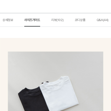
상세정보
사이즈가이드
리뷰(102)
코디상품
Q&A(44)