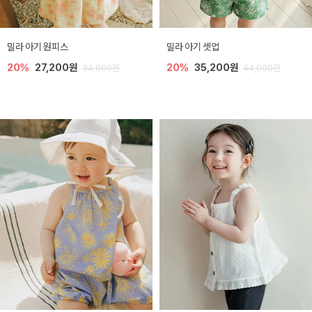
밀라 아기 원피스
밀라 아기 셋업
20%
27,200원
20%
35,200원
34,000원
44,000원