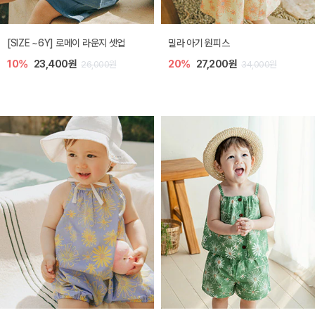
엘리오 아기 블라우스
엘로디 니트 아기 뷔스티에
20%
21,600원
20%
21,600원
27,000원
27,000원