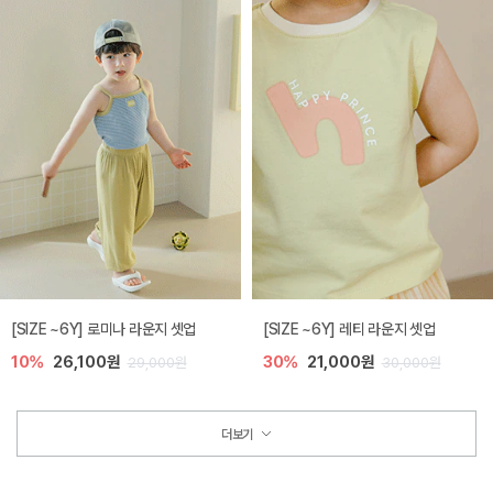
[SIZE ~6Y] 로미나 라운지 셋업
[SIZE ~6Y] 레티 라운지 셋업
10%
26,100원
30%
21,000원
29,000원
30,000원
더보기