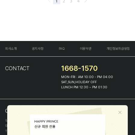
회사소개
공지사항
FAQ
이용약관
개인정보취급방침
1668-1570
CONTACT
MON-FRI : AM 10:00 - PM 04:00
SAT,SUN,HOLIDAY OFF
LUNCH PM 12:30 ~ PM 01:30
COMPANY INFO
상호
(주)해피프린스
대표
이화진
TEL
1668-1570