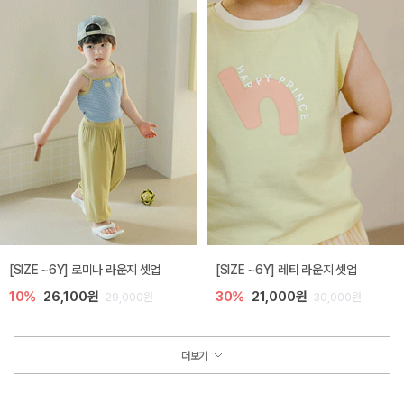
[SIZE ~6Y] 로미나 라운지 셋업
[SIZE ~6Y] 레티 라운지 셋업
10%
26,100원
30%
21,000원
29,000원
30,000원
더보기