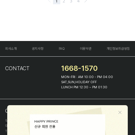
회사소개
공지사항
FAQ
이용약관
개인정보취급방침
1668-1570
CONTACT
MON-FRI : AM 10:00 - PM 04:00
SAT,SUN,HOLIDAY OFF
LUNCH PM 12:30 ~ PM 01:30
COMPANY INFO
상호
(주)해피프린스
대표
이화진
TEL
1668-1570