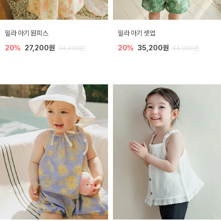
밀라 아기 원피스
밀라 아기 셋업
20%
27,200원
20%
35,200원
34,000원
44,000원