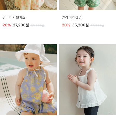
밀라 아기 원피스
밀라 아기 셋업
20%
27,200원
20%
35,200원
34,000원
44,000원