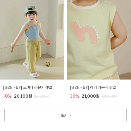
[SIZE ~6Y] 로미나 라운지 셋업
[SIZE ~6Y] 레티 라운지 셋업
10%
26,100원
30%
21,000원
29,000원
30,000원
더보기