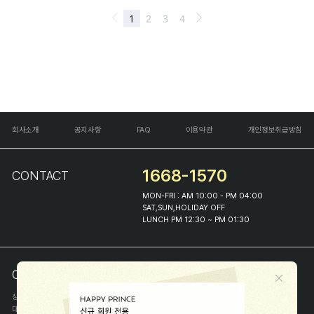
회사소개
공지사항
FAQ
이용약관
개인정보취급방침
1668-1570
CONTACT
MON-FRI : AM 10:00 - PM 04:00
SAT,SUN,HOLIDAY OFF
LUNCH PM 12:30 ~ PM 01:30
COMPANY INFO
상호
(주)해피프린스
대표
이화진