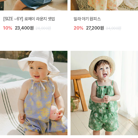
엘리오 아기 블라우스
엘로디 니트 아기 뷔스티에
20%
21,600원
20%
21,600원
27,000원
27,000원