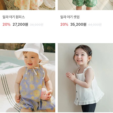
밀라 아기 원피스
밀라 아기 셋업
20%
27,200원
20%
35,200원
34,000원
44,000원