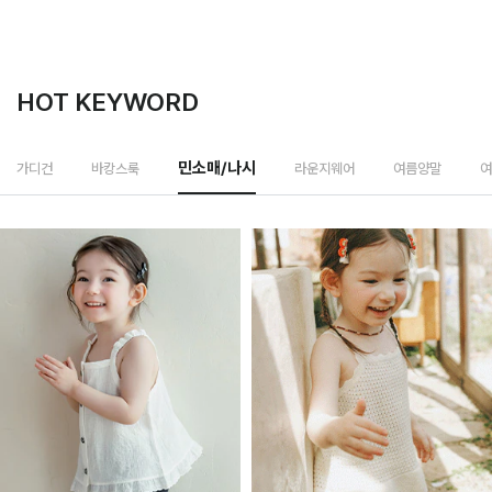
HOT KEYWORD
라운지웨어
가디건
바캉스룩
민소매/나시
여름양말
여