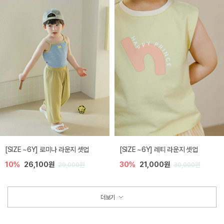
[SIZE ~6Y] 로미나 라운지 셋업
[SIZE ~6Y] 레티 라운지 셋업
10%
26,100원
30%
21,000원
29,000원
30,000원
더보기