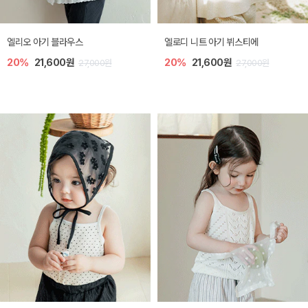
엘리오 아기 블라우스
엘로디 니트 아기 뷔스티에
20%
21,600원
20%
21,600원
27,000원
27,000원