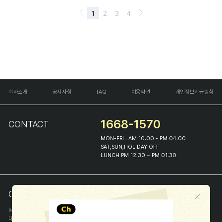
회사소개
공지사항
FAQ
이용약관
개인정보취급방침
1668-1570
CONTACT
MON-FRI : AM 10:00 - PM 04:00
SAT,SUN,HOLIDAY OFF
LUNCH PM 12:30 ~ PM 01:30
COMPANY INFO
상호
(주)해피프린스
대표
이화진