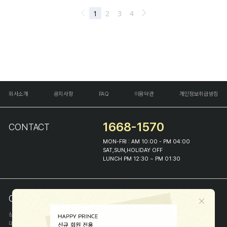
회사소개
공지사항
FAQ
이용약관
개인정보취급방침
1668-1570
CONTACT
MON-FRI : AM 10:00 - PM 04:00
SAT,SUN,HOLIDAY OFF
LUNCH PM 12:30 ~ PM 01:30
COMPANY INFO
상호
(주)해피프린스
대표
이화진