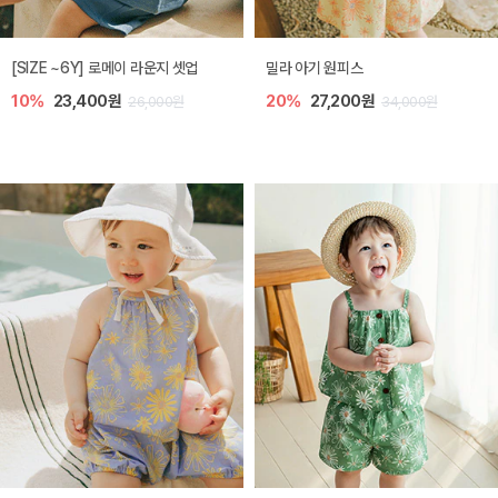
엘리오 아기 블라우스
엘로디 니트 아기 뷔스티에
20%
21,600원
20%
21,600원
27,000원
27,000원