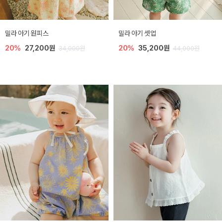
밀라 아기 원피스
밀라 아기 셋업
20%
27,200원
20%
35,200원
34,000원
44,000원