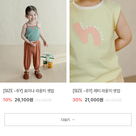
[SIZE ~6Y] 로미나 라운지 셋업
[SIZE ~6Y] 레티 라운지 셋업
10%
26,100원
30%
21,000원
29,000원
30,000원
더보기