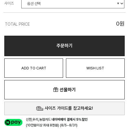
사이즈
0
원
TOTAL PRICE
주문하기
ADD TO CART
WISH LIST
선물하기
사이즈 가이드를 참고하세요!
신한,우리,농협카드
네이버페이 결제시 5%할인
(10만원이상 최대 8천원) (8/5~8/31)