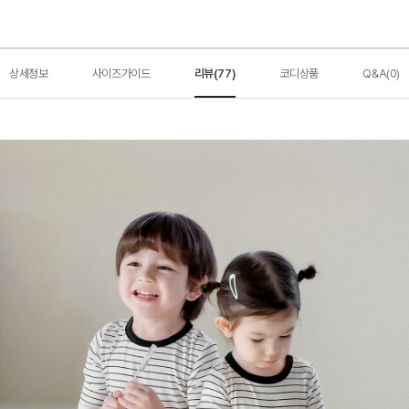
상세정보
사이즈가이드
리뷰(77)
코디상품
Q&A(0)