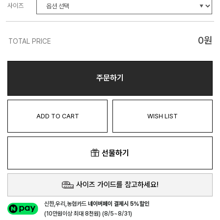
사이즈
0
원
TOTAL PRICE
주문하기
ADD TO CART
WISH LIST
선물하기
사이즈 가이드를 참고하세요!
신한,우리,농협카드
네이버페이 결제시 5%할인
(10만원이상 최대 8천원) (8/5~8/31)