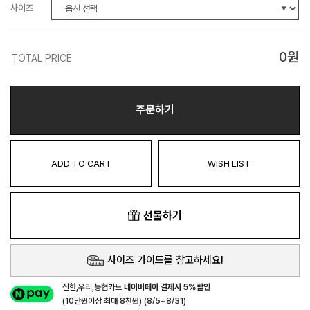
사이즈
0
원
TOTAL PRICE
주문하기
ADD TO CART
WISH LIST
선물하기
사이즈 가이드를 참고하세요!
신한,우리,농협카드
네이버페이 결제시 5%할인
(10만원이상 최대 8천원) (8/5~8/31)