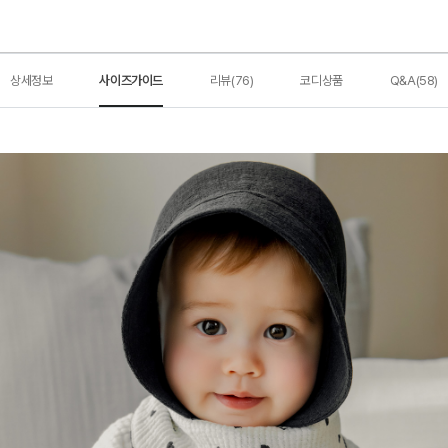
상세정보
사이즈가이드
리뷰(76)
코디상품
Q&A(58)