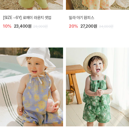
엘리오 아기 블라우스
엘로디 니트 아기 뷔스티에
20%
21,600원
20%
21,600원
27,000원
27,000원