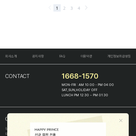
회사소개
공지사항
FAQ
이용약관
개인정보취급방침
1668-1570
CONTACT
MON-FRI : AM 10:00 - PM 04:00
SAT,SUN,HOLIDAY OFF
LUNCH PM 12:30 ~ PM 01:30
COMPANY INFO
상호
(주)해피프린스
대표
이화진