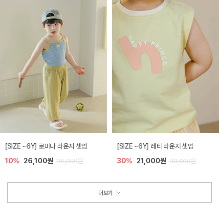
[SIZE ~6Y] 로미나 라운지 셋업
[SIZE ~6Y] 레티 라운지 셋업
10%
26,100원
30%
21,000원
29,000원
30,000원
더보기