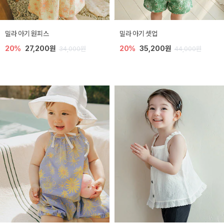
밀라 아기 원피스
밀라 아기 셋업
20%
27,200원
20%
35,200원
34,000원
44,000원