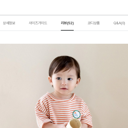
상세정보
사이즈가이드
리뷰(52)
코디상품
Q&A(0)