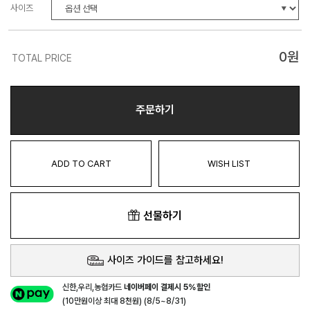
사이즈
0
원
TOTAL PRICE
주문하기
ADD TO CART
WISH LIST
선물하기
사이즈 가이드를 참고하세요!
신한,우리,농협카드
네이버페이 결제시 5%할인
(10만원이상 최대 8천원) (8/5~8/31)