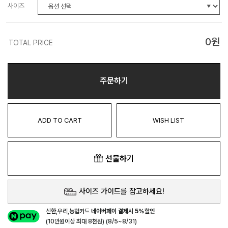
사이즈
0
원
TOTAL PRICE
주문하기
ADD TO CART
WISH LIST
선물하기
사이즈 가이드를 참고하세요!
신한,우리,농협카드
네이버페이 결제시 5%할인
(10만원이상 최대 8천원) (8/5~8/31)