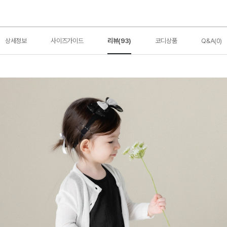
상세정보
사이즈가이드
리뷰(93)
코디상품
Q&A(0)