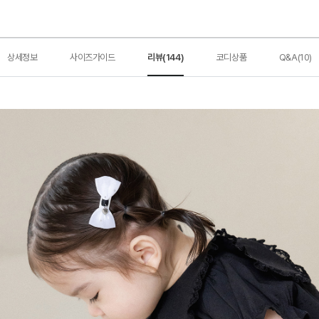
상세정보
사이즈가이드
리뷰(144)
코디상품
Q&A(10)