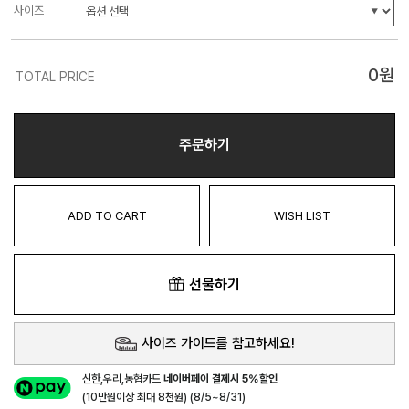
사이즈
0
원
TOTAL PRICE
주문하기
ADD TO CART
WISH LIST
선물하기
사이즈 가이드를 참고하세요!
신한,우리,농협카드
네이버페이 결제시 5%할인
(10만원이상 최대 8천원) (8/5~8/31)