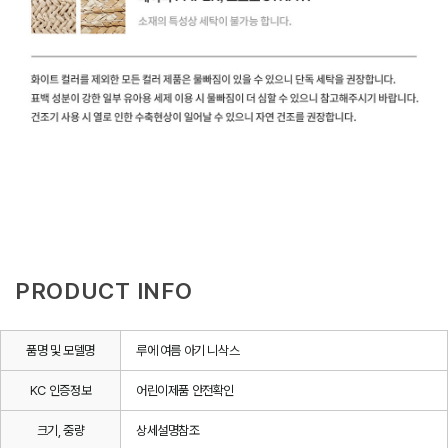
PRODUCT INFO
품명 및 모델명
루에 여름 아기 니삭스
KC 인증정보
어린이제품 안전확인
크기, 중량
상세설명참조