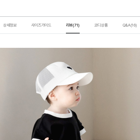
상세정보
사이즈가이드
리뷰(71)
코디상품
Q&A(16)