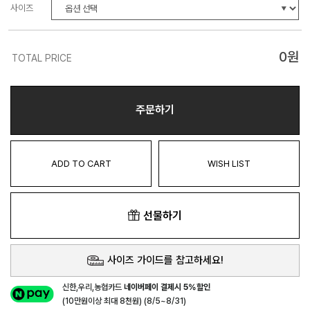
사이즈
0
원
TOTAL PRICE
주문하기
ADD TO CART
WISH LIST
선물하기
사이즈 가이드를 참고하세요!
신한,우리,농협카드
네이버페이 결제시 5%할인
(10만원이상 최대 8천원) (8/5~8/31)