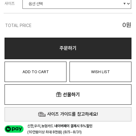
사이즈
0
원
TOTAL PRICE
주문하기
ADD TO CART
WISH LIST
선물하기
사이즈 가이드를 참고하세요!
신한,우리,농협카드
네이버페이 결제시 5%할인
(10만원이상 최대 8천원) (8/5~8/31)