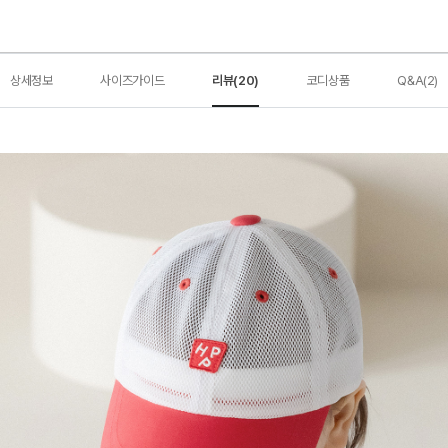
상세정보
사이즈가이드
리뷰(20)
코디상품
Q&A(2)