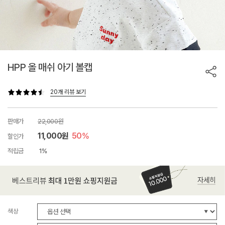
HPP 올 매쉬 아기 볼캡
20개 리뷰 보기
판매가
22,000원
11,000원
50%
할인가
적립금
1%
색상