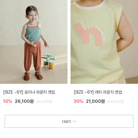
[SIZE ~6Y] 로미나 라운지 셋업
[SIZE ~6Y] 레티 라운지 셋업
10%
26,100원
30%
21,000원
29,000원
30,000원
더보기