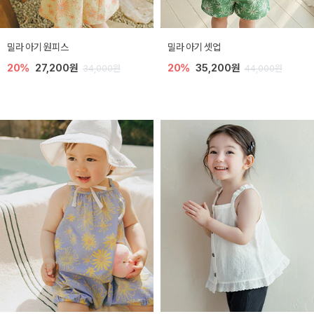
밀라 아기 원피스
밀라 아기 셋업
20%
27,200원
20%
35,200원
34,000원
44,000원