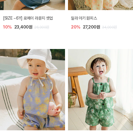
엘리오 아기 블라우스
엘로디 니트 아기 뷔스티에
20%
21,600원
20%
21,600원
27,000원
27,000원