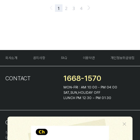
회사소개
공지사항
FAQ
이용약관
개인정보취급방침
1668-1570
CONTACT
MON-FRI : AM 10:00 - PM 04:00
SAT,SUN,HOLIDAY OFF
LUNCH PM 12:30 ~ PM 01:30
COMPANY INFO
상호
(주)해피프린스
대표
이화진