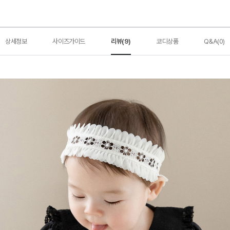
상세정보
사이즈가이드
리뷰(9)
코디상품
Q&A(0)