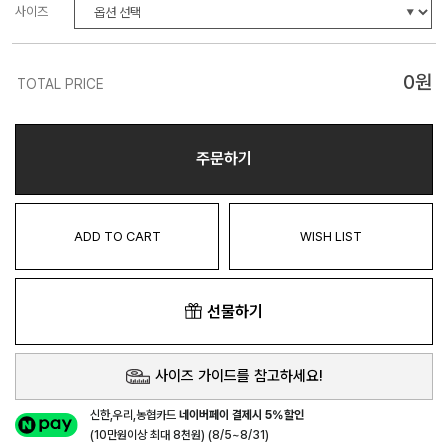
사이즈
0
원
TOTAL PRICE
주문하기
ADD TO CART
WISH LIST
선물하기
사이즈 가이드를 참고하세요!
신한,우리,농협카드
네이버페이 결제시 5%할인
(10만원이상 최대 8천원) (8/5~8/31)